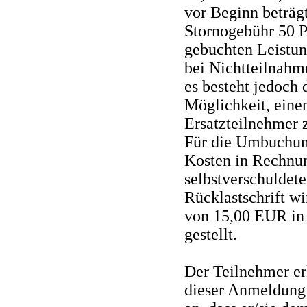
vor Beginn beträgt
Stornogebühr 50 P
gebuchten Leistun
bei Nichtteilnahm
es besteht jedoch 
Möglichkeit, eine
Ersatzteilnehmer 
Für die Umbuchun
Kosten in Rechnun
selbstverschuldete
Rücklastschrift w
von 15,00 EUR in
gestellt.
Der Teilnehmer er
dieser Anmeldung