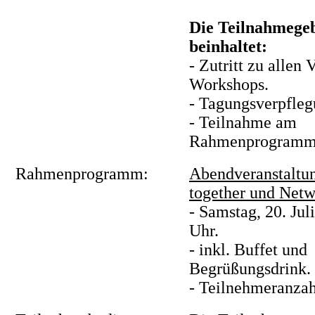
Die Teilnahmege
beinhaltet:
- Zutritt zu allen
Workshops.
- Tagungsverpfleg
- Teilnahme am
Rahmenprogramm
Rahmenprogramm:
Abendveranstaltu
together und Net
- Samstag, 20. Jul
Uhr.
- inkl. Buffet und
Begrüßungsdrink.
- Teilnehmeranzah