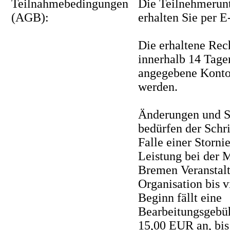
Teilnahmebedingungen
Die Teilnehmerun
(AGB):
erhalten Sie per E
Die erhaltene Re
innerhalb 14 Tage
angegebene Konto
werden.
Änderungen und S
bedürfen der Schr
Falle einer Storni
Leistung bei der 
Bremen Veranstal
Organisation bis 
Beginn fällt eine
Bearbeitungsgebü
15,00 EUR an, bi