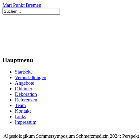
Mari Punkt Bremen
Hauptmenü
Startseite
Veranstaltungen
Angebote
Oldtimer
Dekoration
Referenzen
Team
Kontakt
Links
Impressum
Algesiologikum Sommersymposium Schmerzmedizin 2024: Perspektiv