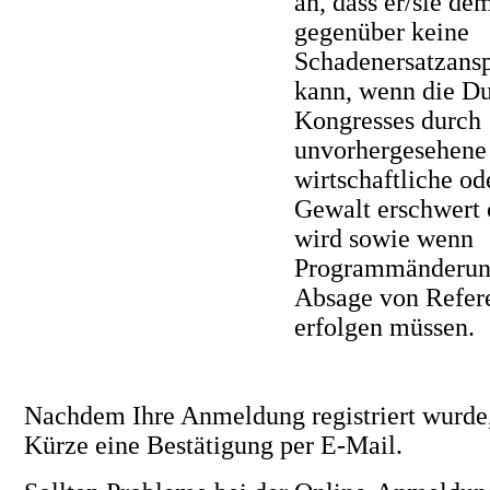
an, dass er/sie de
gegenüber keine
Schadenersatzansp
kann, wenn die D
Kongresses durch
unvorhergesehene 
wirtschaftliche od
Gewalt erschwert 
wird sowie wenn
Programmänderun
Absage von Refer
erfolgen müssen.
Nachdem Ihre Anmeldung registriert wurde, 
Kürze eine Bestätigung per E-Mail.