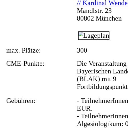
// Kardinal Wende
Mandlstr. 23
80802 München
max. Plätze:
300
CME-Punkte:
Die Veranstaltung
Bayerischen Land
(BLÄK) mit 9
Fortbildungspunkte
Gebühren:
- TeilnehmerInnen
EUR.
- TeilnehmerInnen
Algesiologikum: 