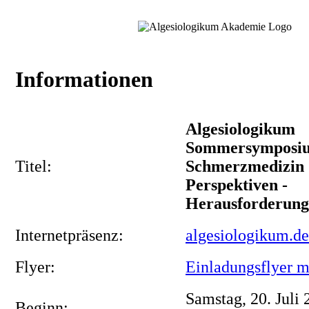
Informationen
Algesiologikum
Sommersymposi
Titel:
Schmerzmedizin 
Perspektiven -
Herausforderung
Internetpräsenz:
algesiologikum.de
Flyer:
Einladungsflyer 
Samstag, 20. Juli
Beginn: