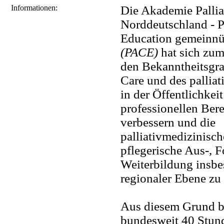
Informationen:
Die Akademie Pallia
Norddeutschland - P
Education gemeinnüt
(PACE)
hat sich zum 
den Bekanntheitsgra
Care und des pallia
in der Öffentlichkei
professionellen Bere
verbessern und die
palliativmedizinisch
pflegerische Aus-, F
Weiterbildung insbe
regionaler Ebene zu 
Aus diesem Grund b
bundesweit 40 Stu