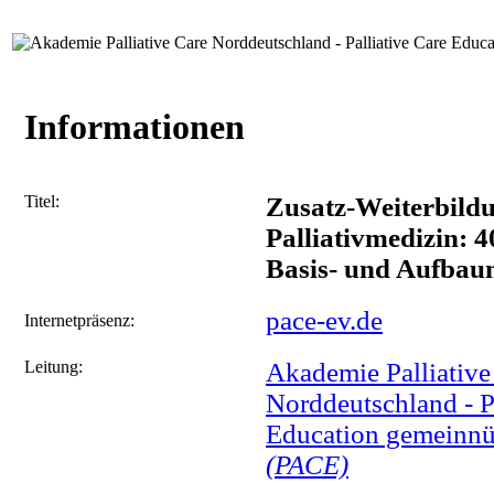
Informationen
Titel:
Zusatz-Weiterbild
Palliativmedizin: 
Basis- und Aufbau
pace-ev.de
Internetpräsenz:
Leitung:
Akademie Palliative
Norddeutschland - P
Education gemeinnüt
(PACE)