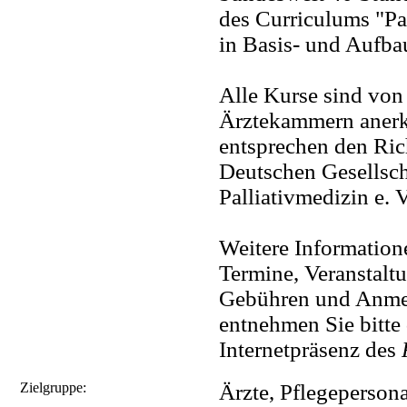
des Curriculums "Pa
in Basis- und Aufb
Alle Kurse sind von
Ärztekammern aner
entsprechen den Ric
Deutschen Gesellsch
Palliativmedizin e. 
Weitere Information
Termine, Veranstaltu
Gebühren und Anm
entnehmen Sie bitte 
Internetpräsenz des
Zielgruppe:
Ärzte, Pflegepersona