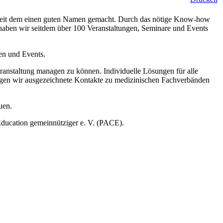
 seit dem einen guten Namen gemacht. Durch das nötige Know-how
 haben wir seitdem über 100 Veranstaltungen, Seminare und Events
en und Events.
eranstaltung managen zu können. Individuelle Lösungen für alle
legen wir ausgezeichnete Kontakte zu medizinischen Fachverbänden
uen.
Education gemeinnütziger e. V. (PACE).