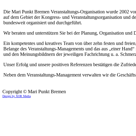
Die Mari Punkt Bremen Veranstaltungs-Organisation wurde 2002 vo
auf dem Gebiet der Kongress- und Veranstaltungsorganisation und de
bundesweit organisiert und durchgeführt.
Wir beraten und unterstützen Sie bei der Planung, Organisation und
Ein kompetentes und kreatives Team von über zehn festen und freien,
Belange des Veranstaltungs-Managements und das aus „einer Hand“ si
und den Meinungsbildnern der jeweiligen Fachrichtung u. a. Schmerz
Unser Erfolg und unsere positiven Referenzen bestätigen die Zufried
Neben dem Veranstaltungs-Management verwalten wir die Geschäftsst
Copyright © Mari Punkt Bremen
Design by XOR Media