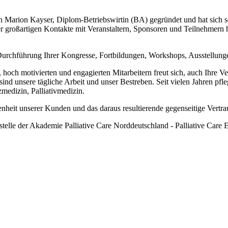
n Marion Kayser, Diplom-Betriebswirtin (BA) gegründet und hat sich
r großartigen Kontakte mit Veranstaltern, Sponsoren und Teilnehmern
 Durchführung Ihrer Kongresse, Fortbildungen, Workshops, Ausstellung
 hoch motivierten und engagierten Mitarbeitern freut sich, auch Ihre V
nd unsere tägliche Arbeit und unser Bestreben. Seit vielen Jahren pf
medizin, Palliativmedizin.
enheit unserer Kunden und das daraus resultierende gegenseitige Vertra
elle der Akademie Palliative Care Norddeutschland - Palliative Care 